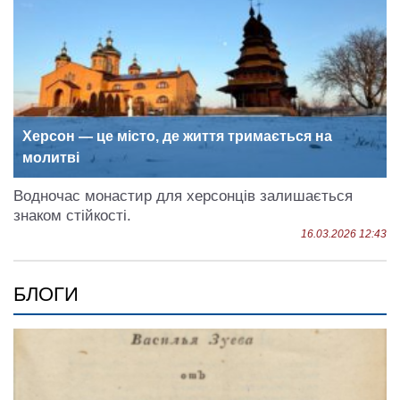
Херсон — це місто, де життя тримається на
молитві
Водночас монастир для херсонців залишається
знаком стійкості.
16.03.2026 12:43
БЛОГИ