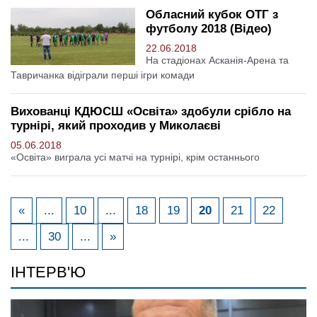
Обласний кубок ОТГ з
футболу 2018 (Відео)
22.06.2018
На стадіонах Асканія-Арена та
Тавричанка відіграли перші ігри комади
Вихованці КДЮСШ «Освіта» здобули срібло на
турнірі, який проходив у Миколаєві
05.06.2018
«Освіта» виграла усі матчі на турнірі, крім останнього
«
...
10
...
18
19
20
21
22
...
30
...
»
ІНТЕРВ'Ю