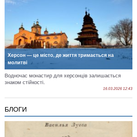
Херсон — це місто, де життя тримається на
молитві
Водночас монастир для херсонців залишається
знаком стійкості.
16.03.2026 12:43
БЛОГИ