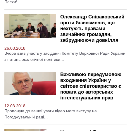
Пасхи!
Олександр Співаковський
проти бізнесменів, що
нехтують правами
звичайних громадян,
забруднюючи довкілля
26.03.2018
Вчора взяв участь у засіданні Комітету Верховної Ради України
з питань екологічної політики…
Важливою передумовою
входження України у
світове співтовариство є
повага до авторських
інтелектуальних прав
12.03.2018
Пропоную до вашої уваги відео мого виступу на
Погоджувальній раді…