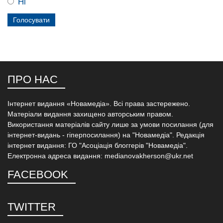
Ні
ПРО НАС
Інтернет видання «Новамедіа». Всі права застережено.
Матеріали видання захищено авторським правом.
Використання матеріалів сайту лише за умови посилання (для
інтернет-видань - гіперпосилання) на "Новамедіа". Редакція
інтернет видання: ГО "Асоціація блоггерів "Новамедіа".
Електронна адреса видання: medianovakherson@ukr.net
FACEBOOK
TWITTER