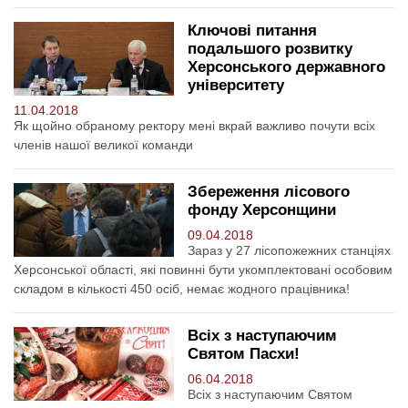
Ключові питання
подальшого розвитку
Херсонського державного
університету
11.04.2018
Як щойно обраному ректору мені вкрай важливо почути всіх
членів нашої великої команди
Збереження лісового
фонду Херсонщини
09.04.2018
Зараз у 27 лісопожежних станціях
Херсонської області, які повинні бути укомплектовані особовим
складом в кількості 450 осіб, немає жодного працівника!
Всіх з наступаючим
Святом Пасхи!
06.04.2018
Всіх з наступаючим Святом