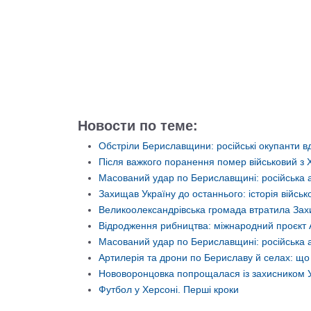
Новости по теме:
Обстріли Бериславщини: російські окупанти вд
Після важкого поранення помер військовий з
Масований удар по Бериславщині: російська 
Захищав Україну до останнього: історія війс
Великоолександрівська громада втратила Захи
Відродження рибництва: міжнародний проєкт 
Масований удар по Бериславщині: російська а
Артилерія та дрони по Бериславу й селах: щ
Нововоронцовка попрощалася із захисником 
Футбол у Херсоні. Перші кроки