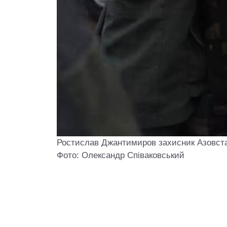
Ростислав Джантимиров захисник Азовстал
Фото: Олександр Співаковський