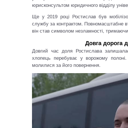
юрисконсультом юридичного відділу уніве
Ще у 2019 році Ростислав був мобіліз
службу за контрактом. Повномасштабне вт
він став символом незламності, тримаючи
Довга дорога 
Довгий час доля Ростислава залишала
хлопець перебуває у ворожому полоні.
молилися за його повернення.