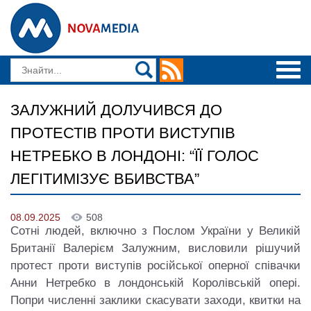
ЗАЛУЖНИЙ ДОЛУЧИВСЯ ДО
ПРОТЕСТІВ ПРОТИ ВИСТУПІВ
НЕТРЕБКО В ЛОНДОНІ: “ЇЇ ГОЛОС
ЛЕГІТИМІЗУЄ ВБИВСТВА”
08.09.2025
508
Сотні людей, включно з Послом України у Великій
Британії Валерієм Залужним, висловили рішучий
протест проти виступів російської оперної співачки
Анни Нетребко в лондонській Королівській опері.
Попри численні заклики скасувати заходи, квитки на