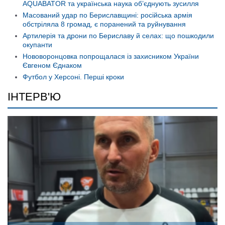
AQUABATOR та українська наука об’єднують зусилля
Масований удар по Бериславщині: російська армія
обстріляла 8 громад, є поранений та руйнування
Артилерія та дрони по Бериславу й селах: що пошкодили
окупанти
Нововоронцовка попрощалася із захисником України
Євгеном Єднаком
Футбол у Херсоні. Перші кроки
ІНТЕРВ'Ю