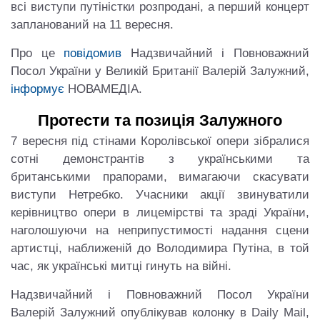
всі виступи путіністки розпродані, а перший концерт
запланований на 11 вересня.
Про це
повідомив
Надзвичайний і Повноважний
Посол України у Великій Британії Валерій Залужний,
інформує
НОВАМЕДІА.
Протести та позиція Залужного
7 вересня під стінами Королівської опери зібралися
сотні демонстрантів з українськими та
британськими прапорами, вимагаючи скасувати
виступи Нетребко. Учасники акції звинуватили
керівництво опери в лицемірстві та зраді України,
наголошуючи на неприпустимості надання сцени
артистці, наближеній до Володимира Путіна, в той
час, як українські митці гинуть на війні.
Надзвичайний і Повноважний Посол України
Валерій Залужний опублікував колонку в Daily Mail,