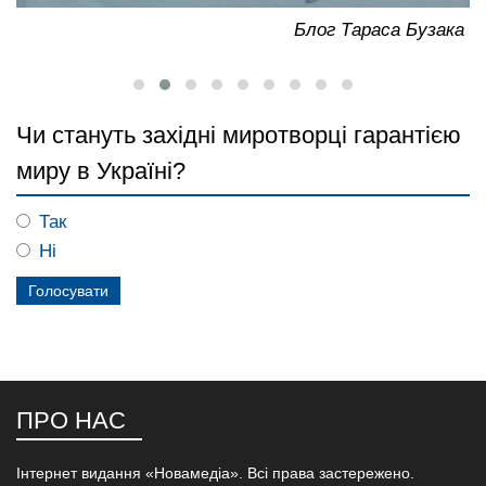
ка
Блог Тараса Бузака
Чи стануть західні миротворці гарантією
миру в Україні?
Так
Ні
ПРО НАС
Інтернет видання «Новамедіа». Всі права застережено.