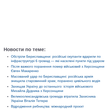
Новости по теме:
Обстріли Бериславщини: російські окупанти вдарили по
інфраструктурі 6 громад — які населені пункти під ударом
Після важкого поранення помер військовий з Херсонщини
Євген Макаренко
Масований удар по Бериславщині: російська армія
знищила старовинний храм, поранено цивільного водія
Захищав Україну до останнього: історія військового
Михайла Дудника з Херсонщини
Великоолександрівська громада втратила Захисника
України Віталія Тетерю
Відродження рибництва: міжнародний проєкт