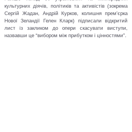
культурних діячів, політиків та активістів (зокрема
Сергій Жадан, Андрій Курков, колишня прем’єрка
Нової Зеландії Гелен Кларк) підписали відкритий
лист із закликом до опери скасувати виступи,
назвавши це “вибором між прибутком і цінностями”.