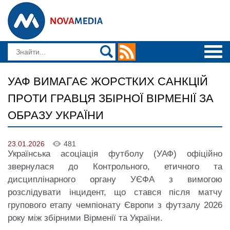
УАФ ВИМАГАЄ ЖОРСТКИХ САНКЦІЙ
ПРОТИ ГРАВЦЯ ЗБІРНОЇ ВІРМЕНІЇ ЗА
ОБРАЗУ УКРАЇНИ
23.01.2026
481
Українська асоціація футболу (УАФ) офіційно
звернулася до Контрольного, етичного та
дисциплінарного органу УЄФА з вимогою
розслідувати інцидент, що стався після матчу
групового етапу чемпіонату Європи з футзалу 2026
року між збірними Вірменії та України.