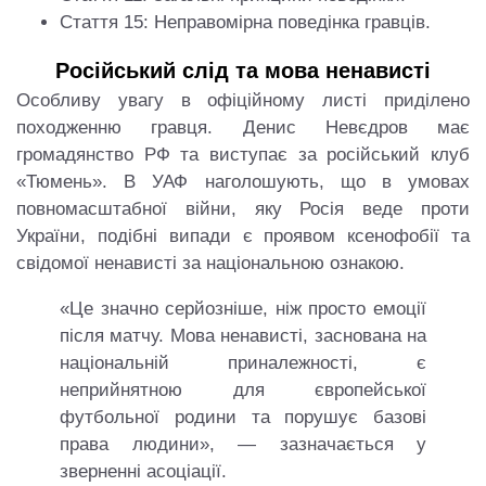
Стаття 15: Неправомірна поведінка гравців.
Російський слід та мова ненависті
Особливу увагу в офіційному листі приділено
походженню гравця. Денис Невєдров має
громадянство РФ та виступає за російський клуб
«Тюмень». В УАФ наголошують, що в умовах
повномасштабної війни, яку Росія веде проти
України, подібні випади є проявом ксенофобії та
свідомої ненависті за національною ознакою.
«Це значно серйозніше, ніж просто емоції
після матчу. Мова ненависті, заснована на
національній приналежності, є
неприйнятною для європейської
футбольної родини та порушує базові
права людини», — зазначається у
зверненні асоціації.