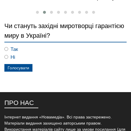
Чи стануть західні миротворці гарантією
миру в Україні?
Так
Ні
ПРО НАС
Інтернет видання «Новамедіа». Всі права застережено.
Матеріали видання захищено авторським правом.
Використання матеріалів сайту лише за умови посилання (для