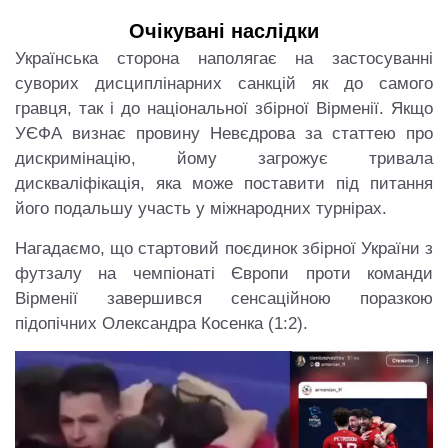
Очікувані наслідки
Українська сторона наполягає на застосуванні
суворих дисциплінарних санкцій як до самого
гравця, так і до національної збірної Вірменії. Якщо
УЄФА визнає провину Невєдрова за статтею про
дискримінацію, йому загрожує тривала
дискваліфікація, яка може поставити під питання
його подальшу участь у міжнародних турнірах.
Нагадаємо, що стартовий поєдинок збірної України з
футзалу на чемпіонаті Європи проти команди
Вірменії завершився сенсаційною поразкою
підопічних Олександра Косенка (1:2).