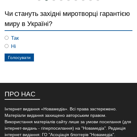
Чи стануть західні миротворці гарантією
миру в Україні?
Так
Ні
ПРО НАС
Інтернет видання «Новамедіа». Всі права застережено.
Матеріали видання захищено авторським правом.
Використання матеріалів сайту лише за умови посилання (для
інтернет-видань - гіперпосилання) на "Новамедіа". Редакція
інтернет видання: ГО "Асоціація блоггерів "Новамедіа".