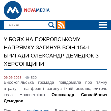
У БОЯХ НА ПОКРОВСЬКОМУ
НАПРЯМКУ ЗАГИНУВ ВОЇН 154-Ї
БРИГАДИ ОЛЕКСАНДР ДЕМЕДЮК З
ХЕРСОНЩИНИ
09.09.2025
520
Високопільська громада повідомила про тяжку
втрату – на фронті загинув їхній земляк, житель
села Новопетрівка
Олександр Савелійович
Демедюк.
Про це
повідомляє
Високопільська селищна