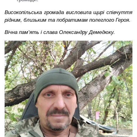
Високопільська громада висловила щирі співчуття
рідним, близьким та побратимам полеглого Героя.
Вічна пам’ять і слава Олександру Демедюку.