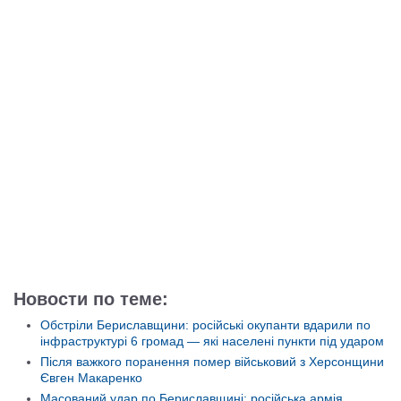
Новости по теме:
Обстріли Бериславщини: російські окупанти вдарили по
інфраструктурі 6 громад — які населені пункти під ударом
Після важкого поранення помер військовий з Херсонщини
Євген Макаренко
Масований удар по Бериславщині: російська армія