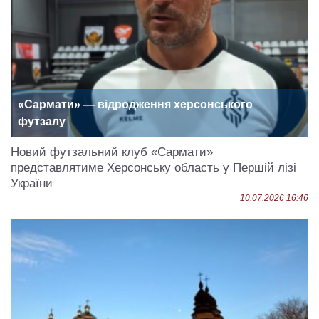
«Сармати» — відродження херсонського
футзалу
Новий футзальний клуб «Сармати»
представлятиме Херсонську область у Першій лізі
України
10.07.2026 16:46