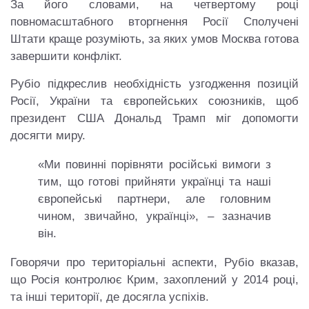
За його словами, на четвертому році
повномасштабного вторгнення Росії Сполучені
Штати краще розуміють, за яких умов Москва готова
завершити конфлікт.
Рубіо підкреслив необхідність узгодження позицій
Росії, України та європейських союзників, щоб
президент США Дональд Трамп міг допомогти
досягти миру.
«Ми повинні порівняти російські вимоги з
тим, що готові прийняти українці та наші
європейські партнери, але головним
чином, звичайно, українці», – зазначив
він.
Говорячи про територіальні аспекти, Рубіо вказав,
що Росія контролює Крим, захоплений у 2014 році,
та інші території, де досягла успіхів.