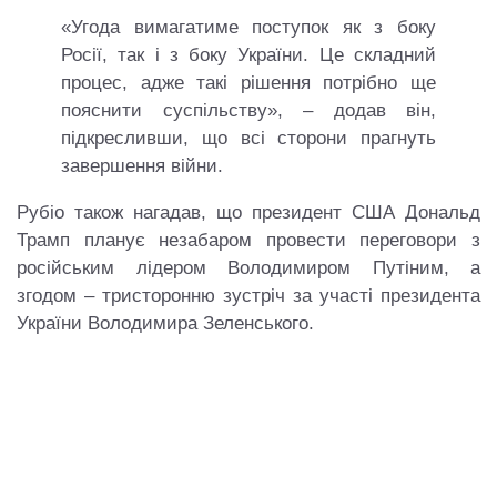
«Угода вимагатиме поступок як з боку
Росії, так і з боку України. Це складний
процес, адже такі рішення потрібно ще
пояснити суспільству», – додав він,
підкресливши, що всі сторони прагнуть
завершення війни.
Рубіо також нагадав, що президент США Дональд
Трамп планує незабаром провести переговори з
російським лідером Володимиром Путіним, а
згодом – тристоронню зустріч за участі президента
України Володимира Зеленського.