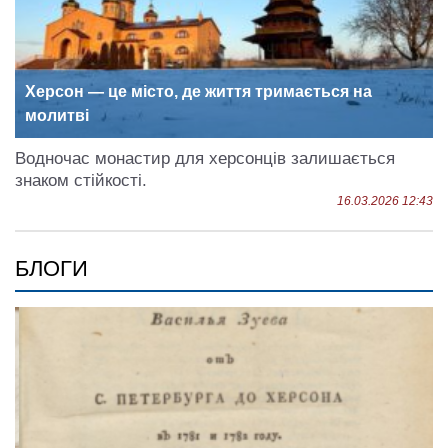
Херсон — це місто, де життя тримається на
молитві
Водночас монастир для херсонців залишається
знаком стійкості.
16.03.2026 12:43
БЛОГИ