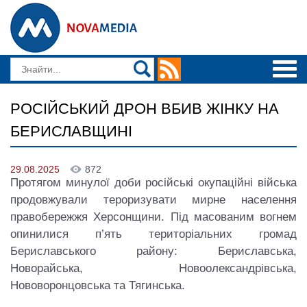
РОСІЙСЬКИЙ ДРОН ВБИВ ЖІНКУ НА
БЕРИСЛАВЩИНІ
29.08.2025
872
Протягом минулої доби російські окупаційні війська
продовжували тероризувати мирне населення
правобережжя Херсонщини. Під масованим вогнем
опинилися п’ять територіальних громад
Бериславського району: Бериславська,
Новорайська, Новоолександрівська,
Нововоронцовська та Тягинська.