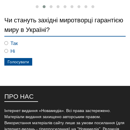
Чи стануть західні миротворці гарантією
миру в Україні?
Так
Ні
ПРО НАС
Інтернет видання «Новамедіа». Всі права застережено.
Матеріали видання захищено авторським правом.
Використання матеріалів сайту лише за умови посилання (для
інтернет-видань - гіперпосилання) на "Новамедіа". Редакція