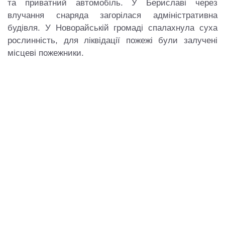
та приватний автомобіль. У Бериславі через
влучання снаряда загорілася адміністративна
будівля. У Новорайській громаді спалахнула суха
рослинність, для ліквідації пожежі були залучені
місцеві пожежники.