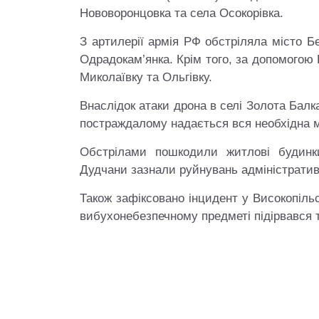
Нововоронцовка та села Осокорівка.
З артилерії армія РФ обстріляла місто Б
Одрадокам’янка. Крім того, за допомогою
Миколаївку та Ольгівку.
Внаслідок атаки дрона в селі Золота Балка
постраждалому надається вся необхідна 
Обстрілами пошкодили житлові будинки
Дудчани зазнали руйнувань адміністратив
Також зафіксовано інцидент у Високопільс
вибухонебезпечному предметі підірвався 