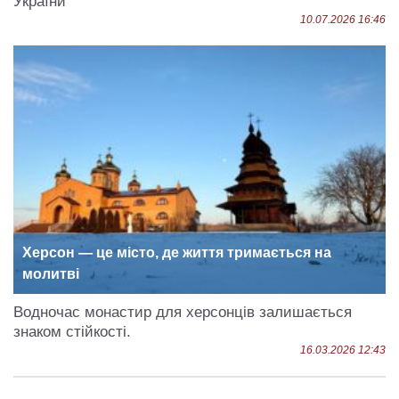
України
10.07.2026 16:46
Херсон — це місто, де життя тримається на
молитві
Водночас монастир для херсонців залишається
знаком стійкості.
16.03.2026 12:43