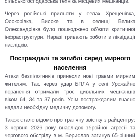
сільськогосподарська техніка місцевих мешканців.
Через російські прильоти у селах Хрещенівка,
Осокорівка, Високе та в селищі Велика
Олександрівка було пошкоджено об’єкти критичної
інфраструктури. Наразі тривають роботи з ліквідації
наслідків.
Постраждалі та загиблі серед мирного
населення
Атаки безпілотників принесли нові травми мирним
жителям. Так, через удар БПЛА у селі Урожайне
поранення отримали троє цивільних мешканців
віком 64, 34 та 37 років. Усім постраждалим вчасно
надали необхідну медичну допомогу.
Також стало відомо про трагічну звістку з райцентру:
3 червня 2026 року внаслідок збройної агресії та
чергового обстрілу в м. Берислав загинув 65-річний