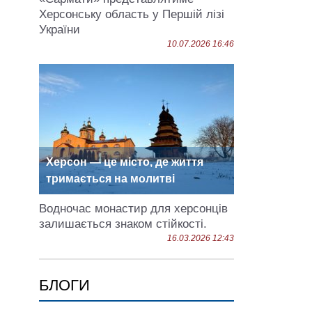
Херсонську область у Першій лізі
України
10.07.2026 16:46
Херсон — це місто, де життя
тримається на молитві
Водночас монастир для херсонців
залишається знаком стійкості.
16.03.2026 12:43
БЛОГИ