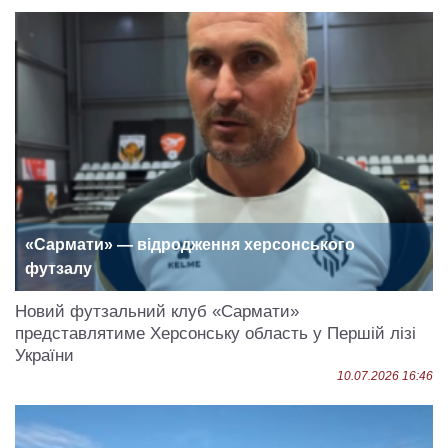
«Сармати» — відродження херсонського
футзалу
Новий футзальний клуб «Сармати»
представлятиме Херсонську область у Першій лізі
України
10.07.2026 16:46