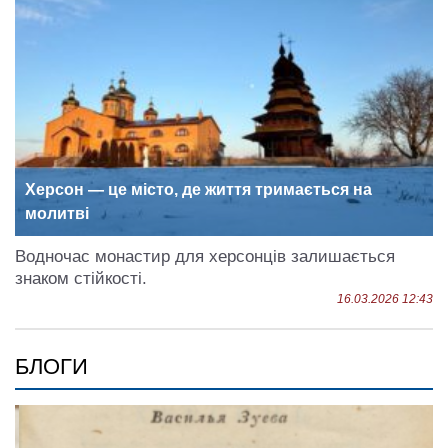
Херсон — це місто, де життя тримається на
молитві
Водночас монастир для херсонців залишається
знаком стійкості.
16.03.2026 12:43
БЛОГИ