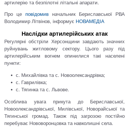
артилерію та безпілотні літальні апарати.
Про це
повідомив
начальник Бериславської РВА
Володимир Літвінов, інформує
НОВАМЕДІА
Наслідки артилерійських атак
Регулярні обстріли Херсонщини завдають значних
руйнувань житловому сектору. Цього разу під
артилерійським вогнем опинилися такі населені
пункти:
с. Михайлівка та с. Новоолександрівка;
с. Гаврилівка;
с. Тягинка та с. Львове.
Особлива увага прикута до Бериславської,
Новоолександрівської, Милівської, Новорайської та
Тягинської громад. Також під загрозою постійно
перебуває Нововоронцовка та навколишні села.