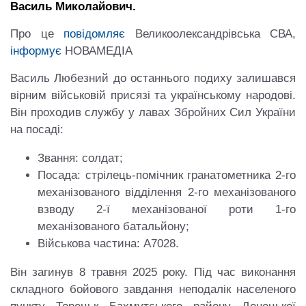
Василь Миколайович.
Про це
повідомляє
Великоолександрівська СВА,
інформує
НОВАМЕДІА
Василь Любезний до останнього подиху залишався
вірним військовій присязі та українському народові.
Він проходив службу у лавах Збройних Сил України
на посаді:
Звання: солдат;
Посада: стрілець-помічник гранатометника 2-го
механізованого відділення 2-го механізованого
взводу 2-ї механізованої роти 1-го
механізованого батальйону;
Військова частина: А7028.
Він загинув 8 травня 2025 року. Під час виконання
складного бойового завдання неподалік населеного