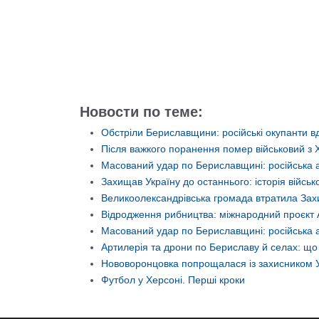
Новости по теме:
Обстріли Бериславщини: російські окупанти вд
Після важкого поранення помер військовий з
Масований удар по Бериславщині: російська 
Захищав Україну до останнього: історія війс
Великоолександрівська громада втратила Захи
Відродження рибництва: міжнародний проєкт 
Масований удар по Бериславщині: російська а
Артилерія та дрони по Бериславу й селах: щ
Нововоронцовка попрощалася із захисником 
Футбол у Херсоні. Перші кроки