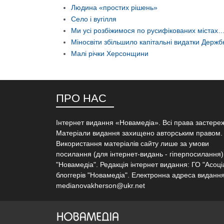
Людина «простих рішень»
Село і вугілля
Ми усі розбіжимося по русифікованих містах
Міносвіти збільшило капітальні видатки Держ
Малі річки Херсонщини
ПРО НАС
Інтернет видання «Новамедіа». Всі права застере
Матеріали видання захищено авторським правом.
Використання матеріалів сайту лише за умови
посилання (для інтернет-видань - гіперпосилання)
"Новамедіа". Редакція інтернет видання: ГО "Асоці
блоггерів "Новамедіа". Електронна адреса видання
medianovakherson@ukr.net