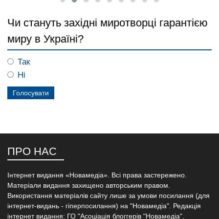
Чи стануть західні миротворці гарантією
миру в Україні?
Так
Ні
ПРО НАС
Інтернет видання «Новамедіа». Всі права застережено.
Матеріали видання захищено авторським правом.
Використання матеріалів сайту лише за умови посилання (для
інтернет-видань - гіперпосилання) на "Новамедіа". Редакція
інтернет видання: ГО "Асоціація блоггерів "Новамедіа".