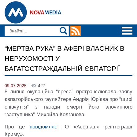
“МЕРТВА РУКА” В АФЕРІ ВЛАСНИКІВ
НЕРУХОМОСТІ У
БАГАТОСТРАЖДАЛЬНІЙ ЄВПАТОРІЇ
09.07.2025
427
8 липня окупаційна “преса” протранслювала заяву
євпаторійського гауляйтера Андрія Юр’єва про “щирі
співчуття” з нагоди смерті його злочинного
“заступника” Михайла Колганова.
Про це
повідомляє
ГО «Асоціація реінтеграції
Криму».