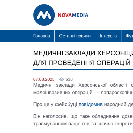
Головна
Останні новини
Інтерв’ю
Фу
МЕДИЧНІ ЗАКЛАДИ ХЕРСОНЩ
ДЛЯ ПРОВЕДЕННЯ ОПЕРАЦІЙ
07.08.2025
638
Медичні заклади Херсонської області 
малоінвазивних операцій — лапароскопічні
Про це у фейсбуці
повідомив
народний деп
Він наголосив, що таке обладнання дозв
травмуванням пацієнтів та значно скороти