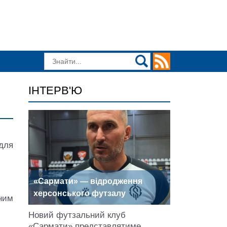
ІНТЕРВ'Ю
для
«Сармати» — відродження
херсонського футзалу
ним
Новий футзальний клуб
«Сармати» представлятиме