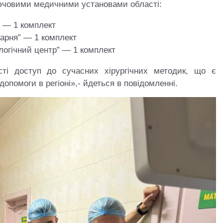
ючовими медичними установами області:
” — 1 комплект
карня” — 1 комплект
логічний центр” — 1 комплект
ті доступ до сучасних хірургічних методик, що є
опомоги в регіоні»,- йдеться в повідомленні.