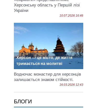
Херсонську область у Першій лізі
України
10.07.2026 16:46
Херсон — це місто, де життя
тримається на молитві
Водночас монастир для херсонців
залишається знаком стійкості.
16.03.2026 12:43
БЛОГИ