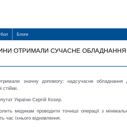
тбол
Блоги
ИНИ ОТРИМАЛИ СУЧАСНЕ ОБЛАДНАННЯ
отримали значну допомогу: надсучасне обладнання 
 стійки.
утат України Сергій Козир.
олить медикам проводити точніші операції з мінімаль
ть час їхнього відновлення.