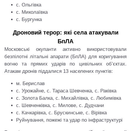
с. Ольгівка
с. Миколаївка
с. Бургунка
Дроновий терор: які села атакували
БпЛА
Московські окупанти активно використовували
безпілотні літальні апарати (БпЛА) для коригування
вогню та прямих ударів по цивільних об’єктах.
Атакам дронів піддалися 13 населених пунктів:
м. Берислав
с. Урожайне, с. Тараса Шевченка, с. Раківка
с. Золота Балка, с. Михайлівка, с. Любимівка
с. Шевченківка, с. Милове, с. Дудчани
с. Качкарівка, с. Брускинське, с. Вірівка
Руйнування, пожежі та удар по інфраструктурі