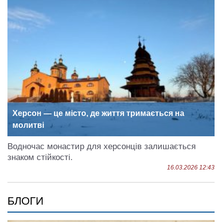
Херсон — це місто, де життя тримається на
молитві
Водночас монастир для херсонців залишається
знаком стійкості.
16.03.2026 12:43
БЛОГИ