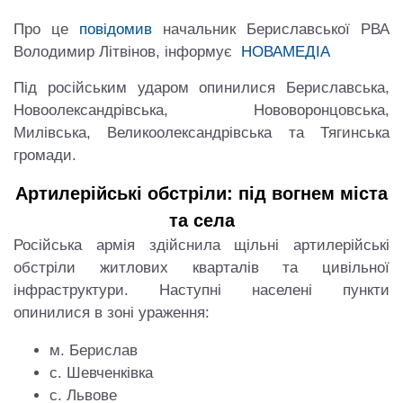
Про це
повідомив
начальник Бериславської РВА
Володимир Літвінов, інформує
НОВАМЕДІА
Під російським ударом опинилися Бериславська,
Новоолександрівська, Нововоронцовська,
Милівська, Великоолександрівська та Тягинська
громади.
Артилерійські обстріли: під вогнем міста
та села
Російська армія здійснила щільні артилерійські
обстріли житлових кварталів та цивільної
інфраструктури. Наступні населені пункти
опинилися в зоні ураження:
м. Берислав
с. Шевченківка
с. Львове