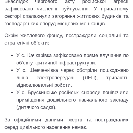
Внаслідок чергового акту російської агресії
зафіксовано численні руйнування. У приватному
секторі спалахнули загоряння житлових будинків та
господарських споруд місцевих мешканців.
Окрім житлового фонду, постраждали соціальні та
стратегічні об’єкти:
У с. Качкарівка зафіксовано пряме влучання по
об’єкту критичної інфраструктури.
У с. Шевченківка через обстріли пошкоджено
лінію електропередачі (ЛЕП), тривають
відновлювальні роботи.
У с. Брускинське російські снаряди понівечили
приміщення дошкільного навчального закладу
(дитячого садка).
За офіційними даними, жертв та постраждалих
серед цивільного населення немає.