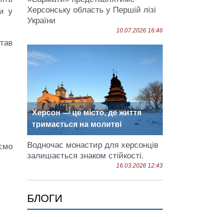
Херсонську область у Першій лізі
и у
України
10.07.2026 16:46
тав
Херсон — це місто, де життя
тримається на молитві
Водночас монастир для херсонців
ємо
залишається знаком стійкості.
16.03.2026 12:43
БЛОГИ