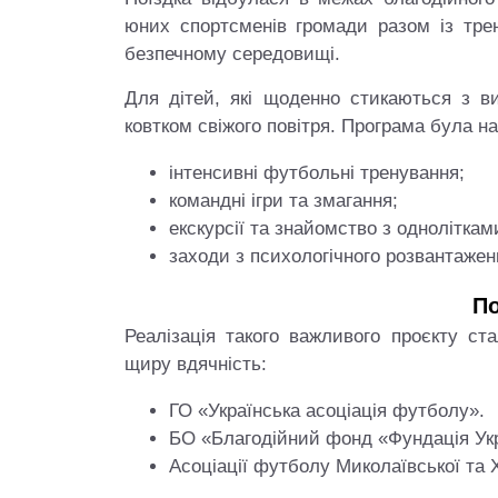
юних спортсменів громади разом із тр
безпечному середовищі.
Для дітей, які щоденно стикаються з в
ковтком свіжого повітря. Програма була н
інтенсивні футбольні тренування;
командні ігри та змагання;
екскурсії та знайомство з однолітками
заходи з психологічного розвантажен
По
Реалізація такого важливого проєкту 
щиру вдячність:
ГО «Українська асоціація футболу».
БО «Благодійний фонд «Фундація Укр
Асоціації футболу Миколаївської та 