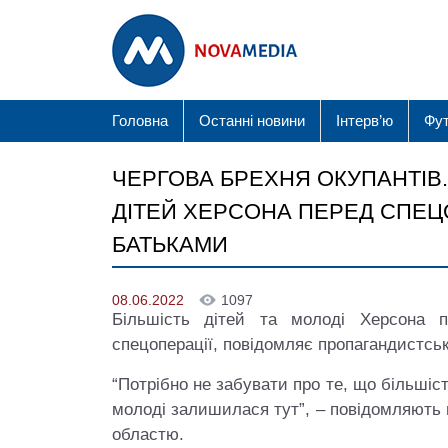
Головна
Останні новини
Інтерв’ю
Фу
ЧЕРГОВА БРЕХНЯ ОКУПАНТІВ.
ДІТЕЙ ХЕРСОНА ПЕРЕД СПЕЦ
БАТЬКАМИ
08.06.2022
1097
Більшість дітей та молоді Херсона 
спецоперації, повідомляє пропагандистсь
“Потрібно не забувати про те, що більшіст
молоді залишилася тут”, – повідомляють 
областю.