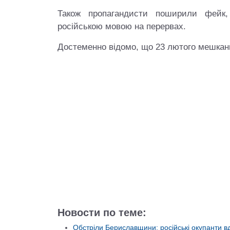
Також пропагандисти поширили фейк,
російською мовою на перервах.
Достеменно відомо, що 23 лютого мешканц
Новости по теме:
Обстріли Бериславщини: російські окупанти вд